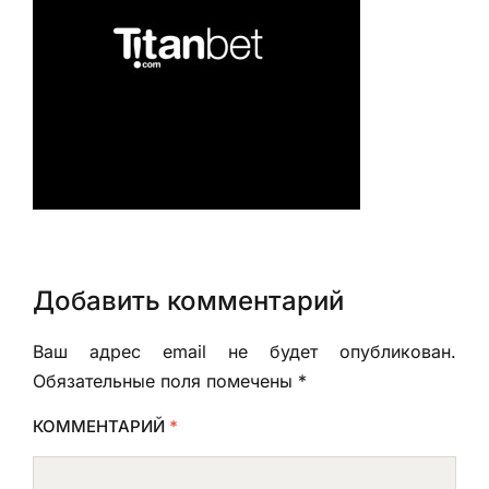
Добавить комментарий
Ваш адрес email не будет опубликован.
Обязательные поля помечены
*
КОММЕНТАРИЙ
*