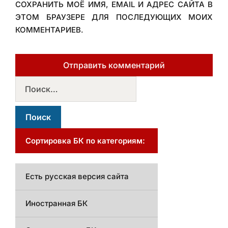
СОХРАНИТЬ МОЁ ИМЯ, EMAIL И АДРЕС САЙТА В
ЭТОМ БРАУЗЕРЕ ДЛЯ ПОСЛЕДУЮЩИХ МОИХ
КОММЕНТАРИЕВ.
Сортировка БК по категориям:
Есть русская версия сайта
Иностранная БК