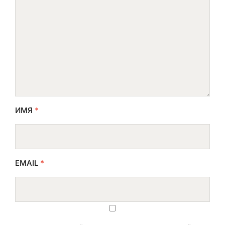
ИМЯ
*
EMAIL
*