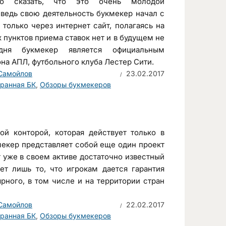
но сказать, что это очень молодой
 ведь свою деятельность букмекер начал с
 только через интернет сайт, полагаясь на
пунктов приема ставок нет и в будущем не
одня букмекер является официальным
а АПЛ, футбольного клуба Лестер Сити.
Самойлов
23.02.2017
ранная БК
,
Обзоры букмекеров
ой конторой, которая действует только в
мекер представляет собой еще один проект
 уже в своем активе достаточно известный
ет лишь то, что игрокам дается гарантия
рного, в том числе и на территории стран
Самойлов
22.02.2017
ранная БК
,
Обзоры букмекеров