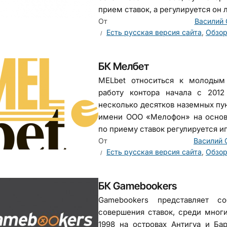
прием ставок, а регулируется он
От
Василий
Есть русская версия сайта
,
Обзор
БК Мелбет
MELbet относиться к молодым
работу контора начала с 2012
несколько десятков наземных пун
имени ООО «Мелофон» на основ
по приему ставок регулируется и
От
Василий 
Есть русская версия сайта
,
Обзор
БК Gamebookers
Gamebookers представляет с
совершения ставок, среди мног
1998 на островах Антигуа и Ба