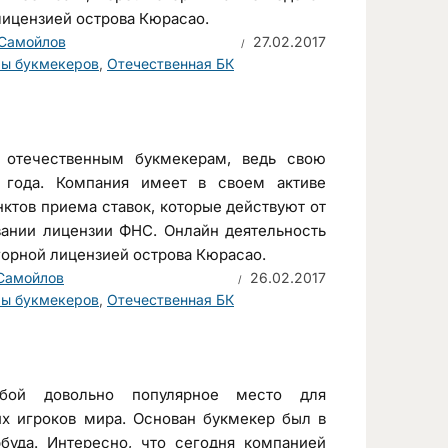
 лицензией острова Кюрасао.
 Самойлов
27.02.2017
ы букмекеров
,
Отечественная БК
 отечественным букмекерам, ведь свою
 года. Компания имеет в своем активе
ктов приема ставок, которые действуют от
ании лицензии ФНС. Онлайн деятельность
горной лицензией острова Кюрасао.
Самойлов
26.02.2017
ы букмекеров
,
Отечественная БК
обой довольно популярное место для
их игроков мира. Основан букмекер был в
рбуда. Интересно, что сегодня компанией