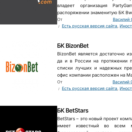
владеет организация PartyG
распоряжении знаменитую БК Bw
От
Василий 
Есть русская версия сайта
,
Иност
БК BizonBet
BizonBet является достаточно и
да и в России на протяжении п
списки лучших и надежных пре
офис компании расположен на Мал
От
Василий 
Есть русская версия сайта
,
Иност
БК BetStars
BetStars – это новый проект комп
имеет известный во всем м