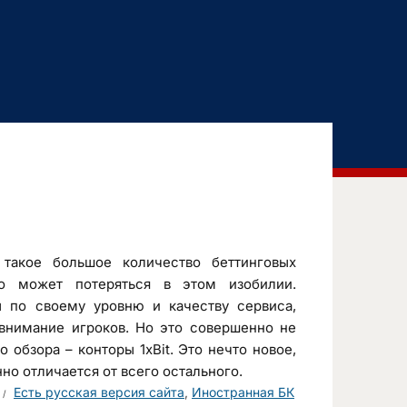
такое большое количество беттинговых
то может потеряться в этом изобилии.
ы по своему уровню и качеству сервиса,
внимание игроков. Но это совершенно не
 обзора – конторы 1хBit. Это нечто новое,
но отличается от всего остального.
Есть русская версия сайта
,
Иностранная БК