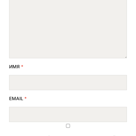
ИМЯ
*
EMAIL
*