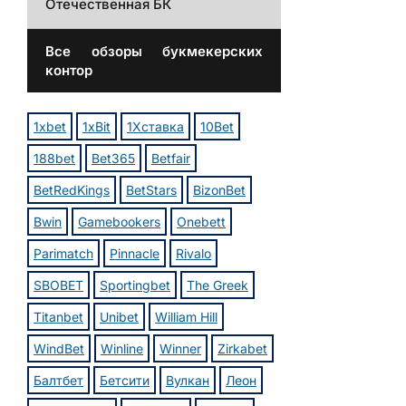
Отечественная БК
Все обзоры букмекерских
контор
1xbet
1xBit
1Хставка
10Bet
188bet
Bet365
Betfair
BetRedKings
BetStars
BizonBet
Bwin
Gamebookers
Onebett
Parimatch
Pinnacle
Rivalo
SBOBET
Sportingbet
The Greek
Titanbet
Unibet
William Hill
WindBet
Winline
Winner
Zirkabet
Балтбет
Бетсити
Вулкан
Леон