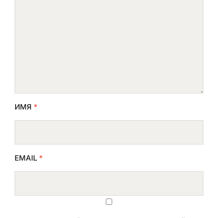
ИМЯ
*
EMAIL
*