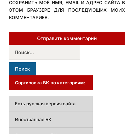
СОХРАНИТЬ МОЁ ИМЯ, EMAIL И АДРЕС САЙТА В
ЭТОМ БРАУЗЕРЕ ДЛЯ ПОСЛЕДУЮЩИХ МОИХ
КОММЕНТАРИЕВ.
Сортировка БК по категориям:
Есть русская версия сайта
Иностранная БК